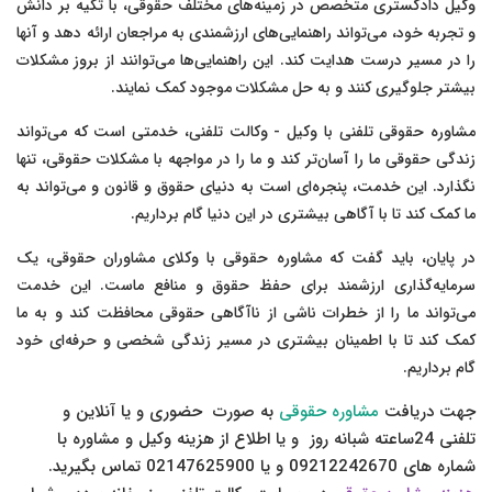
وکیل دادگستری متخصص در زمینه‌های مختلف حقوقی، با تکیه بر دانش
و تجربه خود، می‌تواند راهنمایی‌های ارزشمندی به مراجعان ارائه دهد و آنها
را در مسیر درست هدایت کند. این راهنمایی‌ها می‌توانند از بروز مشکلات
بیشتر جلوگیری کنند و به حل مشکلات موجود کمک نمایند.
مشاوره حقوقی تلفنی با وکیل - وکالت تلفنی، خدمتی است که می‌تواند
زندگی حقوقی ما را آسان‌تر کند و ما را در مواجهه با مشکلات حقوقی، تنها
نگذارد. این خدمت، پنجره‌ای است به دنیای حقوق و قانون و می‌تواند به
ما کمک کند تا با آگاهی بیشتری در این دنیا گام برداریم.
در پایان، باید گفت که مشاوره حقوقی با وکلای مشاوران حقوقی، یک
سرمایه‌گذاری ارزشمند برای حفظ حقوق و منافع ماست. این خدمت
می‌تواند ما را از خطرات ناشی از ناآگاهی حقوقی محافظت کند و به ما
کمک کند تا با اطمینان بیشتری در مسیر زندگی شخصی و حرفه‌ای خود
گام برداریم.
جهت دریافت
مشاوره حقوقی
به صورت حضوری و یا آنلاین و
تلفنی 24ساعته شبانه روز و یا اطلاع از هزینه وکیل و مشاوره با
شماره های 09212242670 و یا 02147625900 تماس بگیرید.