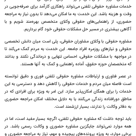
خدمات مشاوره حقوقی تلفنی می‌تواند راهکاری کارآمد برای صرفه‌جویی در
وقت و هزینه باشد. این خدمت به ما امکان می‌دهد تا بدون نیاز به مراجعه
حضوری، از راهنمایی‌های حقوقی وکلای متخصص بهره‌مند شویم و با
آگاهی بیشتری در مسیر حل مشکلات حقوقی خود گام برداریم.
مشاوره حقوقی با وکلای مشاوران حقوقی، پلی است میان دانش تخصصی
حقوقی و نیازهای روزمره افراد جامعه. این خدمت به مردم کمک می‌کند تا
در مواجهه با مشکلات حقوقی، احساس تنهایی و درماندگی نکنند و بدانند
که متخصصان حوزه حقوق، آماده راهنمایی و کمک به آنها هستند.
در عصر فناوری و ارتباطات، مشاوره حقوقی تلفنی فوری و دقیق توانسته
است فاصله میان مردم و خدمات حقوقی را کاهش دهد و دسترسی به این
خدمات را برای همگان امکان‌پذیر سازد. این امر به ویژه برای افرادی که در
مناطق دورافتاده زندگی می‌کنند یا به دلایل مختلف امکان مراجعه حضوری
به دفاتر وکالت را ندارند، بسیار ارزشمند است.
باید توجه داشت که مشاوره حقوقی تلفنی، اگرچه بسیار مفید است، اما در
همه موارد نمی‌تواند جایگزین مشاوره حضوری و وکالت رسمی باشد. در
برخی موارد، به ویژه پرونده‌های پیچیده و مهم، نیاز به مراجعه حضوری و