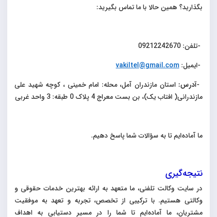
بگذارید؟ همین حالا با ما تماس بگیرید
:
-
تلفن: 09212242670
-
ایمیل:
vakiltel@gmail.com
-
آدرس:
استان مازندران آمل، محله: امام خمینی ، کوچه شهید علی
مازندرانی( افتاب یک)، بن بست معراج 4 پلاک 0 طبقه: 3 واحد غربی
ما آماده‌ایم تا به سؤالات شما پاسخ دهیم.
نتیجه‌گیری
در سایت وکالت تلفنی، ما متعهد به ارائه بهترین خدمات حقوقی و
وکالتی هستیم. با ترکیبی از تخصص، تجربه و تعهد به موفقیت
مشتریان، ما آماده‌ایم تا شما را در مسیر دستیابی به اهداف