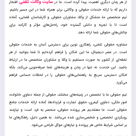
سایت وکالت تلفنی
از هر زمان دیگری اهمیت پیدا کرده است. ما در
افتخار
داریم که با ارائه خدمات حقوقی و وکالتی برتر، همراه شما در این مسیر باشیم.
تیم متخصص ما، متشکل از وکلا، مشاوران حقوقی و کارشناسان قضایی، آماده
است تا با تجربه و دانش گسترده خود، راه‌حل‌های مؤثر و کارآمد برای
چالش‌های حقوقی شما ارائه دهد.
مشاوره حقوقی تلفنی، راهکاری نوین برای دسترسی آسان به خدمات حقوقی
است. در عصر دیجیتال، ما این امکان را فراهم کرده‌ایم تا شما بتوانید از هر
نقطه‌ای از کشور، به صورت مستقیم با وکلا و مشاوران متخصص ما در ارتباط
باشید. این خدمت نه تنها در زمان و هزینه‌های شما صرفه‌جویی می‌کند، بلکه
امکان دسترسی سریع به راهنمایی‌های حقوقی را در لحظات حساس فراهم
می‌آورد.
تیم حقوقی ما با تخصص در زمینه‌های مختلف حقوقی از جمله دعاوی خانواده،
امور ملکی، دعاوی کیفری، حقوق تجارت و قراردادها، آماده ارائه خدمات جامع
حقوقی است. ما معتقدیم هر پرونده حقوقی، منحصر به فرد است و نیازمند
رویکردی تخصصی و شخصی‌سازی شده می‌باشد. به همین دلیل، راهکارهای ما
بر اساس شرایط خاص هر پرونده و نیازهای موکل طراحی می‌شود.