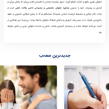
حقوقی فوری، دقیق و کارآمد فراهم آورند. امروز مؤسسه ارشدان با اطمینان اعلام می‌دارد که بخش بزرگی از
آرامش و پیشرفت خود را مدیون
مشاوره حقوقی تخصصی و پشتیبانی دائمی وکالت تلفنی
است.از
جناب دکتر توکلی و مجموعه ارزشمند ایشان صمیمانه سپاسگزاریم که با بینش حرفه‌ای، دلسوزی و تعهد
مثال‌زدنی، همراه ما در مسیر رشد، آموزش و ارتقای فرهنگ حقوقی جامعه بودند. بی‌تردید این همکاری در
آینده نیز ادامه خواهد داشت و زمینه‌ساز گسترش عدالت، دانش و خدمات حقوقی نوین در کشور خواهد
بود.
جدیدترین مطالب