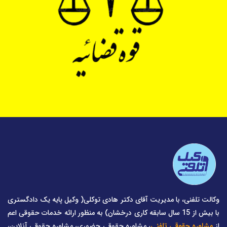
وکالت تلفنی، با مدیریت آقای دکتر هادی توکلی( وکیل پایه یک دادگستری
با بیش از 15 سال سابقه کاری درخشان) به منظور ارائه خدمات حقوقی اعم
از
مشاوره حقوقی تلفنی
، مشاوره حقوقی حضوری، مشاوره حقوقی آنلاین،