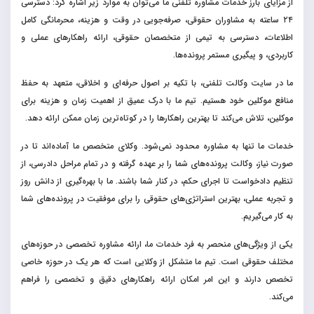
از مزایای بارز خدمات مشاوره تلفنی ما می‌توان به موارد زیر اشاره کرد: دسترسی
۲۴ ساعته به مشاوران حقوقی، صرفه‌جویی در وقت و هزینه، محرمانگی کامل
اطلاعات، دسترسی به تیمی از متخصصان حقوقی، ارائه راهکارهای عملی و
کاربردی، و پیگیری مستمر پرونده‌ها.
ما در سایت وکالت تلفنی، با تکیه بر اصول حرفه‌ای و اخلاقی، متعهد به حفظ
منافع موکلین خود هستیم. تیم ما با درک عمیق از اهمیت زمان و هزینه برای
موکلین، تلاش می‌کند تا بهترین راهکارها را در کوتاه‌ترین زمان ممکن ارائه دهد.
خدمات ما تنها به مشاوره محدود نمی‌شود. وکلای متخصص ما آماده‌اند تا در
صورت نیاز، وکالت پرونده‌های شما را بر عهده گرفته و در تمام مراحل دادرسی، از
تنظیم دادخواست تا اجرای حکم، در کنار شما باشند. ما با بهره‌گیری از دانش روز
و تجربه عملی، بهترین استراتژی‌های حقوقی را برای موفقیت در پرونده‌های شما
به کار می‌گیریم.
یکی از ویژگی‌های منحصر به فرد خدمات ما، ارائه مشاوره تخصصی در حوزه‌های
مختلف حقوقی است. تیم ما متشکل از وکلایی است که هر یک در حوزه خاصی
تخصص دارند و این امر امکان ارائه راهکارهای دقیق و تخصصی را فراهم
می‌کند.