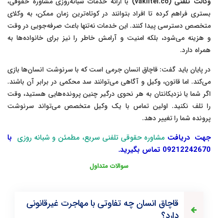
وکالت تلفنی (vakiltel.co)
با ارائه خدمات شبانه‌روزی مشاوره حقوقی،
بستری فراهم کرده تا افراد بتوانند در کوتاه‌ترین زمان ممکن، به وکلای
متخصص دسترسی پیدا کنند. این خدمات نه‌تنها باعث صرفه‌جویی در وقت
و هزینه می‌شود، بلکه امنیت و آرامش خاطر را نیز برای خانواده‌ها به
همراه دارد.
در پایان باید گفت: قاچاق انسان جرمی است که با سرنوشت انسان‌ها بازی
می‌کند. اما قانون، وکیل و آگاهی می‌توانند سد محکمی در برابر آن باشند.
اگر شما یا نزدیکانتان به هر نحوی درگیر چنین پرونده‌هایی هستید، وقت
را تلف نکنید. اولین تماس با یک وکیل متخصص می‌تواند سرنوشت
پرونده شما را تغییر دهد.
جهت دریافت
مشاوره حقوقی تلفنی سریع، مطمئن و شبانه روزی
با
09212242670 تماس بگیرید.
سوالات متداول
قاچاق انسان چه تفاوتی با مهاجرت غیرقانونی
دارد؟