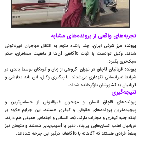
تجربه‌های واقعی از پرونده‌های مشابه
پرونده مرز شرقی ایران:
چند راننده متهم به انتقال مهاجران غیرقانونی
شدند. وکیل توانست با اثبات ناآگاهی آن‌ها از ماهیت مسافران، حکم
سبک‌تری بگیرد.
پرونده قربانیان قاچاق در تهران:
گروهی از زنان و کودکان توسط باندی در
شرایط غیرانسانی نگهداری می‌شدند. با پیگیری وکیل، این باند متلاشی و
قربانیان به کشورشان بازگردانده شدند.
نتیجه‌گیری
پرونده‌های قاچاق انسان و مهاجران غیرقانونی از حساس‌ترین و
پیچیده‌ترین پرونده‌های حقوقی و کیفری هستند. این جرایم علاوه بر
اینکه جنبه کیفری و مجازات دارند، بُعد انسانی و اجتماعی عمیقی هم دارند.
قربانیان اغلب انسان‌هایی بی‌پناه، فقیر یا آسیب‌پذیر هستند و متهمان نیز
بعضاً افرادی هستند که آگاهانه یا ناآگاهانه درگیر این چرخه شده‌اند.