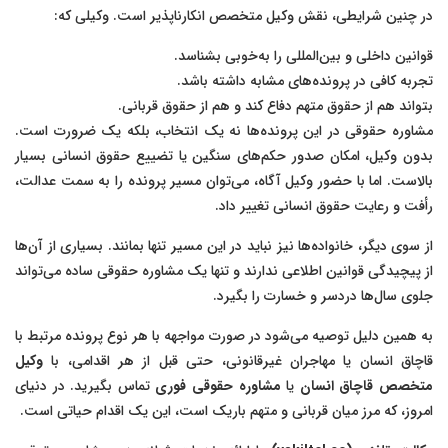
در چنین شرایطی، نقش وکیل متخصص انکارناپذیر است. وکیلی که:
قوانین داخلی و بین‌المللی را به‌خوبی بشناسد.
تجربه کافی در پرونده‌های مشابه داشته باشد.
بتواند هم از حقوق متهم دفاع کند و هم از حقوق قربانی.
مشاوره حقوقی در این پرونده‌ها نه یک انتخاب، بلکه یک ضرورت است.
بدون وکیل، امکان صدور حکم‌های سنگین یا تضییع حقوق انسانی بسیار
بالاست. اما با حضور وکیل آگاه، می‌توان مسیر پرونده را به سمت عدالت،
رأفت و رعایت حقوق انسانی تغییر داد.
از سوی دیگر، خانواده‌ها نیز نباید در این مسیر تنها بمانند. بسیاری از آن‌ها
از پیچیدگی قوانین اطلاعی ندارند و تنها یک مشاوره حقوقی ساده می‌تواند
جلوی سال‌ها دردسر و خسارت را بگیرد.
به همین دلیل توصیه می‌شود در صورت مواجهه با هر نوع پرونده مرتبط با
قاچاق انسان یا مهاجران غیرقانونی، حتی قبل از هر اقدامی، با
وکیل
متخصص قاچاق انسان
یا
مشاوره حقوقی فوری
تماس بگیرید. در دنیای
امروز، که مرز میان قربانی و متهم باریک است، این یک اقدام حیاتی است.