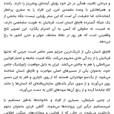
و مردانی ناامید، همگی در دل خود رؤیای آینده‌ای روشن‌تر را دارند. راننده
و همراهانش با وعده مقصدی امن، این افراد را به سفری پرخطر
کشانده‌اند. اما حقیقت آن است که این سفر رؤیایی نیست؛ بلکه بخشی از
یک شبکه گسترده قاچاق انسان است. قربانیان نه هویت مشخصی دارند،
نه امنیت، نه حقوقی که کسی به آن احترام بگذارد. این تصویر تلخ
واقعیتی است که هر روز در نقاط مختلف جهان و حتی کشور ما رخ
می‌دهد.
قاچاق انسان یکی از تاریک‌ترین جرایم عصر حاضر است؛ جرمی که نه‌تنها
قربانیان را از زندگی عادی محروم می‌کند، بلکه امنیت جامعه و اعتبار قوانین
بین‌المللی را هم به چالش می‌کشد. ایران به دلیل موقعیت ژئوپلتیک خاص
خود، به‌عنوان یکی از مسیرهای اصلی مهاجرت و قاچاق انسان شناخته
می‌شود. از یک‌سو مهاجرانی هستند که از روی ناچاری و فقر به این مسیر
روی می‌آورند و از سوی دیگر باندهای سازمان‌یافته‌ای که انسان‌ها را مانند
کالا جابه‌جا کرده و از رنج آن‌ها سودهای کلان به دست می‌آورند.
در چنین شرایطی، بسیاری از افراد و خانواده‌ها به‌طور مستقیم یا
غیرمستقیم درگیر این پرونده‌ها می‌شوند. گاهی فردی به‌عنوان متهم
بازداشت می‌شود، در حالی که از قوانین و مجازات‌های سنگین اطلاعی