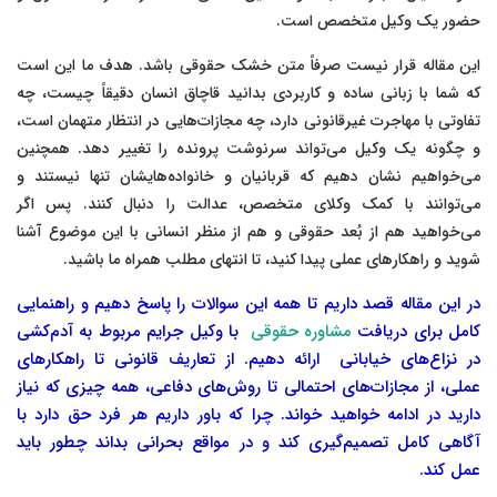
حضور یک وکیل متخصص است.
این مقاله قرار نیست صرفاً متن خشک حقوقی باشد. هدف ما این است
که شما با زبانی ساده و کاربردی بدانید قاچاق انسان دقیقاً چیست، چه
تفاوتی با مهاجرت غیرقانونی دارد، چه مجازات‌هایی در انتظار متهمان است،
و چگونه یک وکیل می‌تواند سرنوشت پرونده را تغییر دهد. همچنین
می‌خواهیم نشان دهیم که قربانیان و خانواده‌هایشان تنها نیستند و
می‌توانند با کمک وکلای متخصص، عدالت را دنبال کنند. پس اگر
می‌خواهید هم از بُعد حقوقی و هم از منظر انسانی با این موضوع آشنا
شوید و راهکارهای عملی پیدا کنید، تا انتهای مطلب همراه ما باشید.
در این مقاله قصد داریم تا همه این سوالات را پاسخ دهیم و راهنمایی
کامل برای دریافت
مشاوره حقوقی
با وکیل جرایم مربوط به آدم‌کشی
در نزاع‌های خیابانی ارائه دهیم. از تعاریف قانونی تا راهکارهای
عملی، از مجازات‌های احتمالی تا روش‌های دفاعی، همه چیزی که نیاز
دارید در ادامه خواهید خواند. چرا که باور داریم هر فرد حق دارد با
آگاهی کامل تصمیم‌گیری کند و در مواقع بحرانی بداند چطور باید
عمل کند.