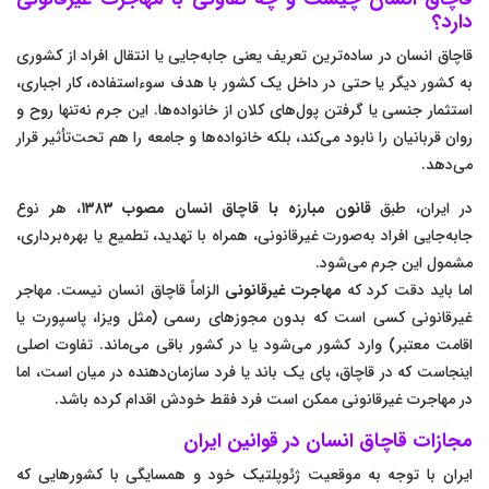
دارد؟
قاچاق انسان در ساده‌ترین تعریف یعنی جابه‌جایی یا انتقال افراد از کشوری
به کشور دیگر یا حتی در داخل یک کشور با هدف سوءاستفاده، کار اجباری،
استثمار جنسی یا گرفتن پول‌های کلان از خانواده‌ها. این جرم نه‌تنها روح و
روان قربانیان را نابود می‌کند، بلکه خانواده‌ها و جامعه را هم تحت‌تأثیر قرار
می‌دهد.
در ایران، طبق
قانون مبارزه با قاچاق انسان مصوب ۱۳۸۳
، هر نوع
جابه‌جایی افراد به‌صورت غیرقانونی، همراه با تهدید، تطمیع یا بهره‌برداری،
مشمول این جرم می‌شود.
اما باید دقت کرد که
مهاجرت غیرقانونی
الزاماً قاچاق انسان نیست. مهاجر
غیرقانونی کسی است که بدون مجوزهای رسمی (مثل ویزا، پاسپورت یا
اقامت معتبر) وارد کشور می‌شود یا در کشور باقی می‌ماند. تفاوت اصلی
اینجاست که در قاچاق، پای یک باند یا فرد سازمان‌دهنده در میان است، اما
در مهاجرت غیرقانونی ممکن است فرد فقط خودش اقدام کرده باشد.
مجازات قاچاق انسان در قوانین ایران
ایران با توجه به موقعیت ژئوپلتیک خود و همسایگی با کشورهایی که