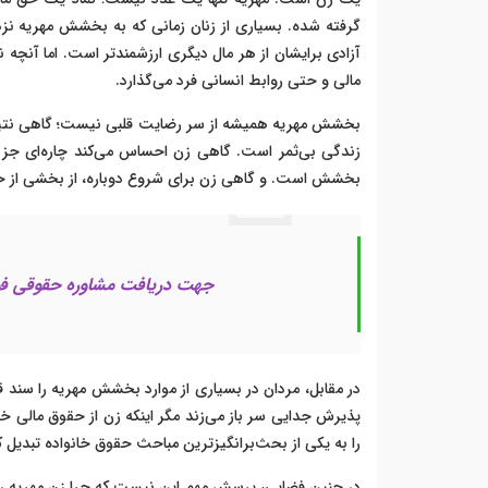
گرفته شده. بسیاری از زنان زمانی که به بخشش مهریه ن
آزادی برایشان از هر مال دیگری ارزشمندتر است. اما آنچه 
مالی و حتی روابط انسانی فرد می‌گذارد.
بخشش مهریه همیشه از سر رضایت قلبی نیست؛ گاهی نتیجه 
زندگی بی‌ثمر است. گاهی زن احساس می‌کند چاره‌ای جز ای
بخشش است. و گاهی زن برای شروع دوباره، از بخشی از حق
جهت دریافت مشاوره حقوقی فو
در مقابل، مردان در بسیاری از موارد بخشش مهریه را سند قط
پذیرش جدایی سر باز می‌زند مگر اینکه زن از حقوق مالی 
را به یکی از بحث‌برانگیزترین مباحث حقوق خانواده تبدیل 
در چنین فضایی، پرسش مهم این نیست که چرا زن مهریه ر