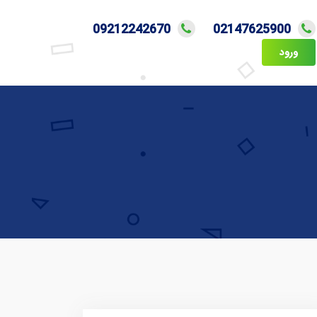
09212242670
02147625900
ورود