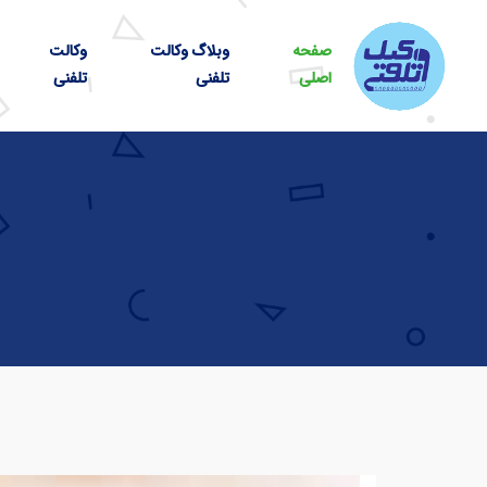
صفحه
وبلاگ وکالت
وکالت
اصلی
تلفنی
تلفنی