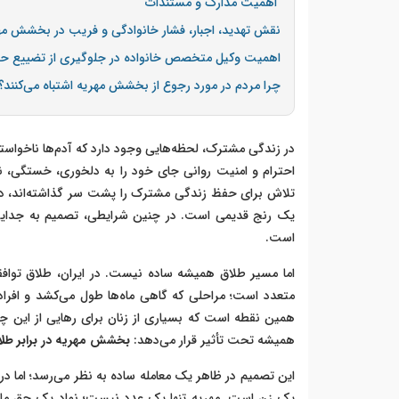
اهمیت مدارک و مستندات
نقش تهدید، اجبار، فشار خانوادگی و فریب در بخشش مه
اهمیت وکیل متخصص خانواده در جلوگیری از تضییع ح
چرا مردم در مورد رجوع از بخشش مهریه اشتباه می‌کنند؟
در زندگی مشترک، لحظه‌هایی وجود دارد که آدم‌ها ناخواسته
احترام و امنیت روانی جای خود را به دلخوری، خستگی، نا
تلاش برای حفظ زندگی مشترک را پشت سر گذاشته‌اند، در نه
یک رنج قدیمی است. در چنین شرایطی، تصمیم به جدایی ن
است.
اما مسیر طلاق همیشه ساده نیست. در ایران، طلاق توافق
متعدد است؛ مراحلی که گاهی ماه‌ها طول می‌کشد و افراد
همین نقطه است که بسیاری از زنان برای رهایی از این چ
همیشه تحت تأثیر قرار می‌دهد:
بخشش مهریه در برابر طلا
این تصمیم در ظاهر یک معامله ساده به نظر می‌رسد؛ اما د
یک زن است. مهریه تنها یک عدد نیست؛ نماد یک حق مالی