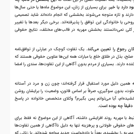
 دارد یا خیر
. برای بسیاری از زنان، این موضوع ماه‌ها یا حتی سال‌ها
 دارند و تازه متوجه می‌شوند بخششی که انجام داده‌اند شاید تصمیمی
ی یا خانوادگی این توافق را پذیرفته‌اند. برخی دیگر بعدها با تغییر
 کلی نمی‌دانستند بخشش مهریه در قالب‌های مختلف، نتایج حقوقی
 رجوع را تعیین می‌کند
. یک تفاوت کوچک در عبارتی از توافق‌نامه
ه، صلح، بذل در طلاق خلع یا مبارات همه این‌ها عناوین حقوقی هستند که
ده دارند. بسیاری از مردم بدون آگاهی از این تفاوت‌ها، سندی را امضا
به همین دلیل مورد استقبال قرار گرفته‌اند؛ چون زن و مرد در آستانه
قضاوت، بدون سوگیری، صرفاً بر اساس قانون، وضعیت را برایشان روشن
 بخشیده‌ام، آیا می‌توانم پس بگیرم؟ وکلای متخصص خانواده در پاسخ
قیقاً چه بوده است.
رتبط با مهریه روند افزایشی داشته، آگاهی از این موضوع نه فقط برای
های حقوقی طولانی و پرهزینه تنها به دلیل ناآگاهی از همین تفاوت‌ها
هریه را بخشیده، بعداً با دادخواست جدید مواجه شده‌اند. یا زنانی که