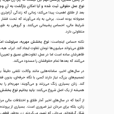
نوع عمل حقوقی ثبت شده و آیا امکان بازگشت به آن وجود
بعد از طلاق اهمیت پیدا می‌کند؛ زمانی که زندگی آرام‌تری
عجولانه بوده است. برخی به یاد می‌آورند که تحت فشار روح
شرایط مالی، احساس پشیمانی می‌کنند. و گروهی به طور
متفاوتی دارد.
نکته حساس اینجاست:
نوع بخشش مهریه، سرنوشت امکان
طلاق می‌تواند میلیون‌ها تومان تفاوت ایجاد کند. ابراء، هب
ظاهرشان ساده است اما در عمل، تفاوت‌های عمیق و تعیین‌کنن
می‌کنند که بعدها تمام حقوقشان را مسدود می‌کند.
در سال‌های اخیر، سامانه‌هایی مانند وکالت تلفنی دقیقاً 
تصمیم‌های بزرگ، نیاز دارند کسی با نگاه حرفه‌ای، بدون 
کند. زنان بسیاری زنگ می‌زنند و می‌گویند: مهریه‌ام را
همیشه از یک اصل شروع می‌کنند:
باید بدانیم نوع بخشش د
از آنجا که در سال‌های اخیر آمار طلاق و اختلافات مالی م
زنان، بلکه برای مردان نیز ضروری است. بسیاری از پرونده‌
شکل گرفته‌اند. مردانی که تصور می‌کردند زن به‌طور قطعی م